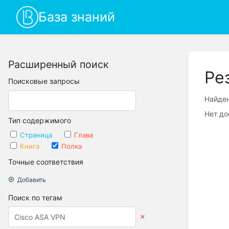
База знаний
Расширенный поиск
Ре
Поисковые запросы
Найден
Нет до
Тип содержимого
Страница
Глава
Книга
Полка
Точные соответствия
Добавить
Поиск по тегам