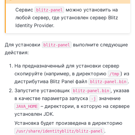
Сервис
можно установить на
blitz-panel
любой сервер, где установлен сервер Blitz
Identity Provider.
Для установки
выполните следующие
blitz-panel
действия:
На предназначенный для установки сервер
скопируйте (например, в директорию
) из
/tmp
дистрибутива Blitz Panel файл
.
blitz-panel.bin
Запустите установщик
, указав
blitz-panel.bin
в качестве параметра запуска
значение
-j
– директории, в которую на сервере
JAVA_HOME
установлен JDK.
Установка будет произведена в директорию
.
/usr/share/identityblitz/blitz-panel