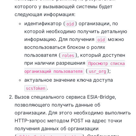
которого у вызывающей системы будет
следующая информация:
идентификатор (
) организации, по
oid
которой необходимо получить детальную
информацию. Для получения
можно
oid
воспользоваться блоком о ролях
пользователя (
), который доступен
roles
при наличии разрешения
Просмотр
списка
(
);
организаций
пользователя
usr_org
актуальное значение ключа доступа
.
scsToken
Вызов специального сервиса ESIA-Bridge,
позволяющего получить данные об
организации. Для этого необходимо выполнить
HTTP-запрос методом POST на адрес точки
получения данных об организации