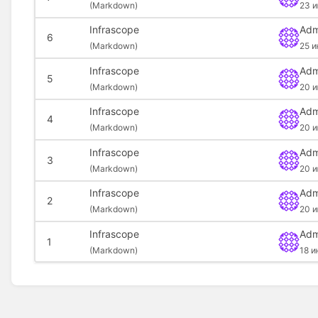
(
Markdown)
23 и
Infrascope
Adm
6
(
Markdown)
25 и
Infrascope
Adm
5
(
Markdown)
20 и
Infrascope
Adm
4
(
Markdown)
20 и
Infrascope
Adm
3
(
Markdown)
20 и
Infrascope
Adm
2
(
Markdown)
20 
Infrascope
Adm
1
(
Markdown)
18 и