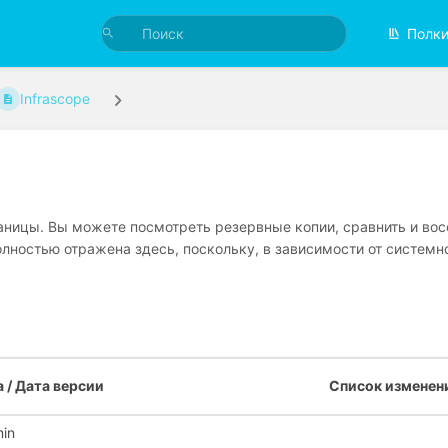
Полк
Infrascope
ицы. Вы можете посмотреть резервные копии, сравнить и восс
лностью отражена здесь, поскольку, в зависимости от системн
 / Дата версии
Список изменен
in