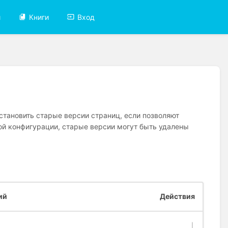
и
Книги
Вход
тановить старые версии страниц, если позволяют
ой конфигурации, старые версии могут быть удалены
ий
Действия
|