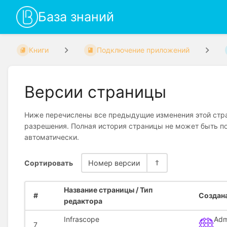
База знаний
Книги
Подключение приложений
Версии страницы
Ниже перечислены все предыдущие изменения этой стран
разрешения. Полная история страницы не может быть по
автоматически.
Сортировать
Номер версии
Название страницы / Тип
#
Создана
редактора
Infrascope
Adm
7