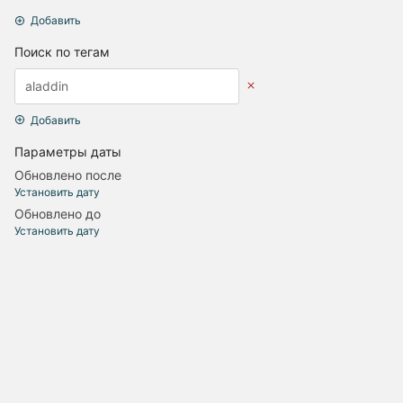
Добавить
Поиск по тегам
Добавить
Параметры даты
Обновлено после
Установить дату
Обновлено до
Установить дату
Создано после
Установить дату
Создано до
Установить дату
Обновить поиск
Основная документация
Обратиться к модератору