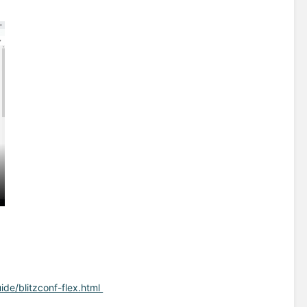
uide/blitzconf-flex.html