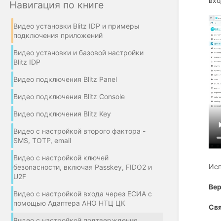
вх
Навигация по книге
Видео установки Blitz IDP и примеры
подключения приложений
Видео установки и базовой настройки
Blitz IDP
Видео подключения Blitz Panel
Видео подключения Blitz Console
Видео подключения Blitz Key
Видео с настройкой второго фактора -
SMS, TOTP, email
Видео с настройкой ключей
Исп
безопасности, включая Passkey, FIDO2 и
U2F
Вер
Видео с настройкой входа через ЕСИА с
помощью Адаптера АНО НТЦ ЦК
Свя
Видео с настройкой подтверждения