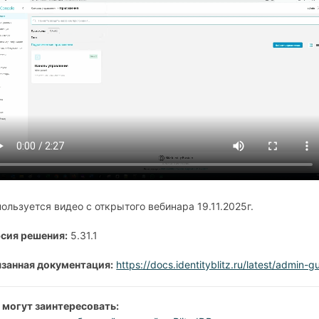
ользуется видео с открытого вебинара 19.11.2025г.
сия решения:
5.31.1
занная документация:
https://docs.identityblitz.ru/latest/admin-
 могут заинтересовать: