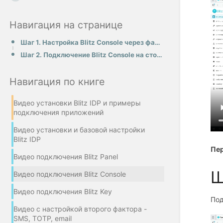
Навигация на странице
Шаг 1. Настройка Blitz Console через файл .conf
Шаг 2. Подключение Blitz Console на стороне Blitz
Навигация по книге
Видео установки Blitz IDP и примеры
подключения приложений
Видео установки и базовой настройки
Blitz IDP
Пе
Видео подключения Blitz Panel
Ш
Видео подключения Blitz Console
Видео подключения Blitz Key
Под
Видео с настройкой второго фактора -
SMS, TOTP, email