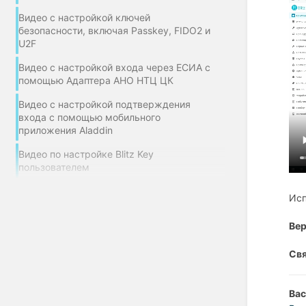
Видео с настройкой ключей
безопасности, включая Passkey, FIDO2 и
U2F
Видео с настройкой входа через ЕСИА с
помощью Адаптера АНО НТЦ ЦК
Видео с настройкой подтверждения
входа с помощью мобильного
приложения Aladdin
Видео по настройке Blitz Key
пользователем
Исп
Вер
Свя
Вас