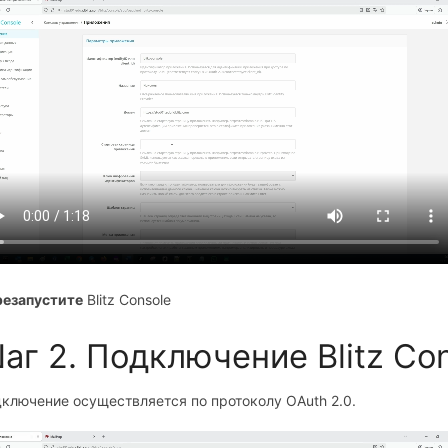
резапустите
Blitz Console
аг 2. Подключение Blitz Con
ключение осуществляется по протоколу OAuth 2.0.