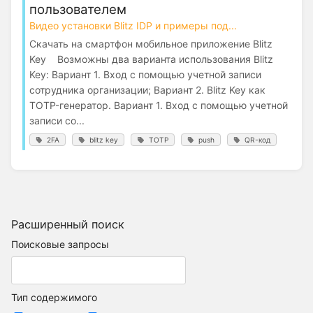
пользователем
Видео установки Blitz IDP и примеры под...
Скачать на смартфон мобильное приложение Blitz
Key Возможны два варианта использования Blitz
Key: Вариант 1. Вход с помощью учетной записи
сотрудника организации; Вариант 2. Blitz Key как
TOTP-генератор. Вариант 1. Вход с помощью учетной
записи со...
2FA
blitz key
TOTP
push
QR-код
Расширенный поиск
Поисковые запросы
Тип содержимого