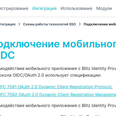
истрирование
Интеграция
Использование
Модули
теграция
Схемы работы технологий SSO
Подключение моби
одключение мобильног
IDC
модействие мобильного приложения с Blitz Identity Pr
окола OIDC/OAuth 2.0 использует спецификации:
FC 7591 OAuth 2.0 Dynamic Client Registration Protocol
,
RFC 7592 OAuth 2.0 Dynamic Client Registration Manageme
модействие мобильного приложения с Blitz Identity Pr