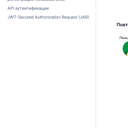
API аутентификации
JWT-Secured Authorization Request (JAR)
Повт