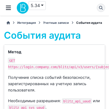
5.34
Интеграция
Учетные записи
События аудита
События аудита
Метод
GET
https://login.company.com/blitz/api/v3/users/{subje
Получение списка событий безопасности,
зарегистрированных на учетную запись
пользователя.
Необходимые разрешения:
или
blitz_api_uaud
.
blitz_api_sys_uaud