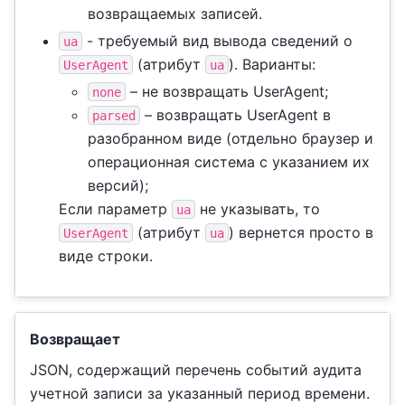
возвращаемых записей.
- требуемый вид вывода сведений о
ua
(атрибут
). Варианты:
UserAgent
ua
– не возвращать UserAgent;
none
– возвращать UserAgent в
parsed
разобранном виде (отдельно браузер и
операционная система с указанием их
версий);
Если параметр
не указывать, то
ua
(атрибут
) вернется просто в
UserAgent
ua
виде строки.
Возвращает
JSON, содержащий перечень событий аудита
учетной записи за указанный период времени.