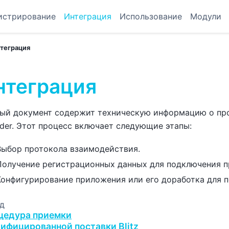
истрирование
Интеграция
Использование
Модули
теграция
нтеграция
ый документ содержит техническую информацию о проце
ider. Этот процесс включает следующие этапы:
Выбор протокола взаимодействия.
Получение регистрационных данных для подключения п
Конфигурирование приложения или его доработка для подк
д
цедура приемки
тифицированной поставки Blitz