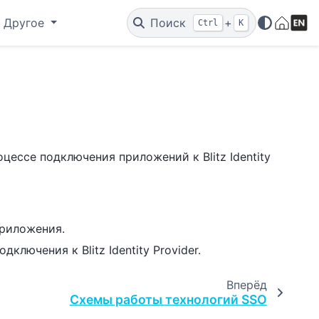
Другое
Поиск
+
Ctrl
K
ссе подключения приложений к Blitz Identity
риложения.
лючения к Blitz Identity Provider.
Вперёд
Схемы работы технологий SSO