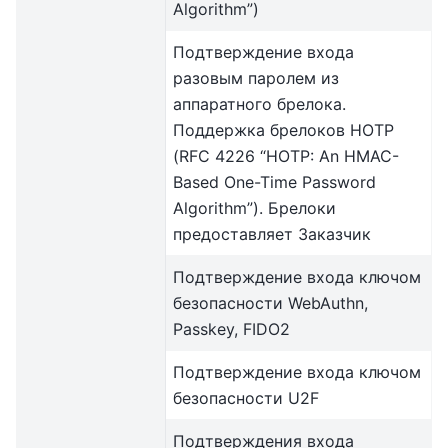
Algorithm”)
Подтверждение входа
разовым паролем из
аппаратного брелока.
Поддержка брелоков HOTP
(RFC 4226 “HOTP: An HMAC-
Based One-Time Password
Algorithm”). Брелоки
предоставляет Заказчик
Подтверждение входа ключом
безопасности WebAuthn,
Passkey, FIDO2
Подтверждение входа ключом
безопасности U2F
Подтверждения входа