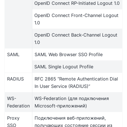
OpenID Connect RP-Initiated Logout 1.0
OpenID Connect Front-Channel Logout
1.0
OpenID Connect Back-Channel Logout
1.0
SAML
SAML Web Browser SSO Profile
SAML Single Logout Profile
RADIUS
RFC 2865 “Remote Authentication Dial
In User Service (RADIUS)“
WS-
WS-Federation (для подключения
Federation
Microsoft-приложений)
Proxy
Подключения веб-приложений,
SSO
получающих состояние сессии из