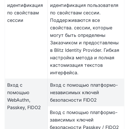
идентификация
идентификация пользователя
по свойствам
по свойствам сессии.
сессии
Поддерживаются все
свойства. сессии, которые
могут быть определены
Заказчиком и предоставлены
в Blitz Identity Provider. Гибкая
настройка метода и полная
кастомизация текстов
интерфейса.
Вход с
Вход с помощью платформо-
помощью
независимых ключей
WebAuthn,
безопасности FIDO2
Passkey, FIDO2
Вход с помощью платформо-
зависимых ключей
безопасности Passkey / FIDO2