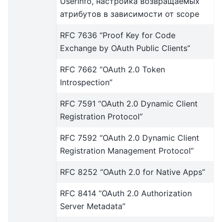
UserInfo, настройка возвращаемых
атрибутов в зависимости от scope
RFC 7636 “Proof Key for Code
Exchange by OAuth Public Clients”
RFC 7662 “OAuth 2.0 Token
Introspection”
RFC 7591 “OAuth 2.0 Dynamic Client
Registration Protocol”
RFC 7592 “OAuth 2.0 Dynamic Client
Registration Management Protocol”
RFC 8252 “OAuth 2.0 for Native Apps”
RFC 8414 “OAuth 2.0 Authorization
Server Metadata”