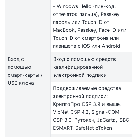
– Windows Hello (пин-код,
отпечаток пальца), Passkey,
пароль или Touch ID от
MacBook, Passkey, Face ID или
Touch ID от смартфона или
планшета с iOS или Android
Вход с
Вход с помощью средств
помощью
квалифицированной
смарт-карты /
электронной подписи
USB ключа
Поддерживаемые средства
электронной подписи:
КриптоПро CSP 3.9 и выше,
VipNet CSP 4.2, Signal-COM
CSP 3.0, Рутокен, JaCarta, ISBC
ESMART, SafeNet eToken