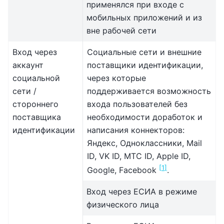
применялся при входе с
мобильных приложений и из
вне рабочей сети
Вход через
Социальные сети и внешние
аккаунт
поставщики идентификации,
социальной
через которые
сети /
поддерживается возможность
стороннего
входа пользователей без
поставщика
необходимости доработок и
идентификации
написания коннекторов:
Яндекс, Одноклассники, Mail
ID, VK ID, МТС ID, Apple ID,
[
1
]
Google, Facebook
.
Вход через ЕСИА в режиме
физического лица