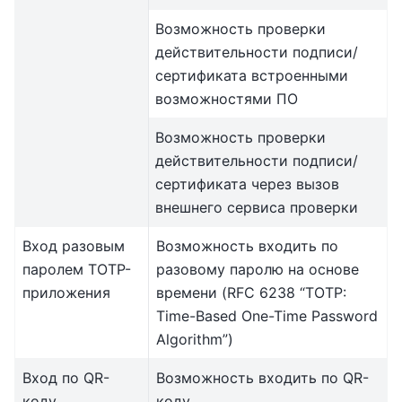
Возможность проверки
действительности подписи/
сертификата встроенными
возможностями ПО
Возможность проверки
действительности подписи/
сертификата через вызов
внешнего сервиса проверки
Вход разовым
Возможность входить по
паролем TOTP-
разовому паролю на основе
приложения
времени (RFC 6238 “TOTP:
Time-Based One-Time Password
Algorithm”)
Вход по QR-
Возможность входить по QR-
коду
коду