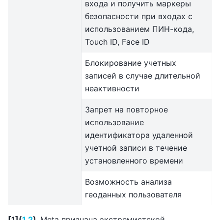
входа и получить маркеры
безопасности при входах с
использованием ПИН-кода,
Touch ID, Face ID
Блокирование учетных
записей в случае длительной
неактивности
Запрет на повторное
использование
идентификатора удаленной
учетной записи в течение
установленного времени
Возможность анализа
геоданных пользователя
[
1
]
(
1
,
2
)
Meta признана экстремистской