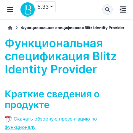
5.33
Функциональная спецификация Blitz Identity Provider
Функциональная
спецификация Blitz
Identity Provider
Краткие сведения о
продукте
Скачать обзорную презентацию по
функционалу