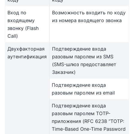
Вход по
Возможность входить по коду
входящему
из номера входящего звонка
звонку (Flash
Call)
Двухфакторная
Подтверждение входа
аутентификация
разовым паролем из SMS
(SMS-шлюз предоставляет
Заказчик)
Подтверждение входа
разовым паролем из email
Подтверждение входа
разовым паролем TOTP-
приложения (RFC 6238 “TOTP:
Time-Based One-Time Password