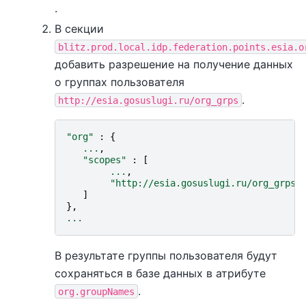
.
В секции
blitz.prod.local.idp.federation.points.esia.o
добавить разрешение на получение данных
о группах пользователя
.
http://esia.gosuslugi.ru/org_grps
"org"
:
{
...
,
"scopes"
:
[
...
,
"http://esia.gosuslugi.ru/org_grps"
]
},
...
В результате группы пользователя будут
сохраняться в базе данных в атрибуте
.
org.groupNames