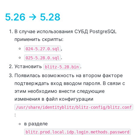
5.26 -> 5.28
В случае использования СУБД PostgreSQL
применить скрипты:
,
024-5.27.0.sql
.
025-5.28.0.sql
Установить
.
blitz-5.28.bin
Появилась возможность на втором факторе
подтверждать вход вводом пароля. В связи с
этим необходимо внести следующие
изменения в файл конфигурации
/usr/share/identityblitz/blitz-config/blitz.conf
:
в разделе
blitz.prod.local.idp.login.methods.password