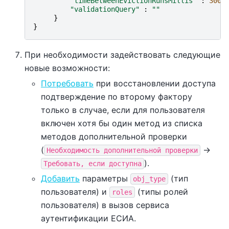
"timeBetweenEvictionRunsMillis"
:
3000
"validationQuery"
:
""
}
}
При необходимости задействовать следующие
новые возможности:
Потребовать
при восстановлении доступа
подтверждение по второму фактору
только в случае, если для пользователя
включен хотя бы один метод из списка
методов дополнительной проверки
(
->
Необходимость
дополнительной
проверки
).
Требовать,
если
доступна
Добавить
параметры
(тип
obj_type
пользователя) и
(типы ролей
roles
пользователя) в вызов сервиса
аутентификации ЕСИА.