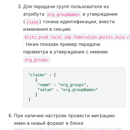
Для передачи групп пользователя из
атрибута
в утверждение
org.groupNames
(
) токена идентификации, внести
claim
изменения в секцию
blitz.prod.local.idp.federation.points.esia.c
. Ниже показан пример передачи
параметра в утверждение с именем
.
org_groups
"claims"
:
[
{
"name"
:
"org_groups"
,
"value"
:
"org.groupNames"
}
]
При наличии настроек провести миграцию
имен в новый формат в блоке