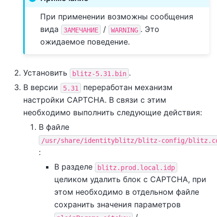
При применении возможны сообщения
вида
/
. Это
ЗАМЕЧАНИЕ
WARNING
ожидаемое поведение.
Установить
.
blitz-5.31.bin
В версии
переработан механизм
5.31
настройки СAPTCHA. В связи с этим
необходимо выполнить следующие действия:
В файле
/usr/share/identityblitz/blitz-config/blitz.c
:
В разделе
blitz.prod.local.idp
целиком удалить блок с CAPTCHA, при
этом необходимо в отдельном файле
сохранить значения параметров