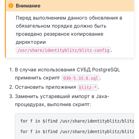
Внимание
Перед выполнением данного обновления в
обязательном порядке должно быть
проведено резервное копирование
директории
.
/usr/share/identityblitz/blitz-config
В случае использования СУБД PostgreSQL
применить скрипт
.
030-5.33.0.sql
Остановить приложения
.
blitz-*
Заменить устаревший импорт в Java-
процедурах, выполнив скрипт:
for f in $(find /usr/share/identityblitz/blitz-c