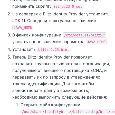
применить скрипт:
.
022-5.23.0.sql
На серверах с Blitz Identity Provider установить
JDK 11. Определить актуальное значение
.
JAVA_HOME
В файлах конфигурации
/etc/default/blitz-*
указать новое значение параметра
.
JAVA_HOME
Установить
.
blitz-5.23.bin
Теперь Blitz Identity Provider позволяет
сохранять группы пользователя в организации,
полученные от внешнего поставщика ЕСИА, и
передавать их по запросу в утверждениях
токена идентификации. Для того чтобы
задействовать данную возможность,
необходимо выполнить следующие действия:
Открыть файл конфигурации
/usr/share/identityblitz/blitz-config/blitz.c