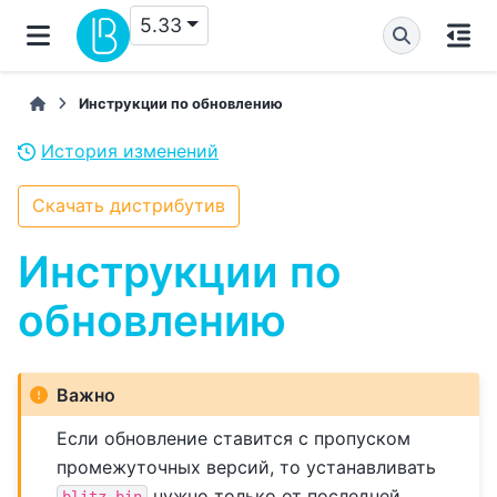
5.33
Инструкции по обновлению
История изменений
Скачать дистрибутив
Инструкции по
обновлению
Важно
Если обновление ставится с пропуском
промежуточных версий, то устанавливать
нужно только от последней
blitz.bin