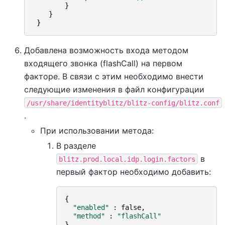
}
}
}
Добавлена возможность входа методом
входящего звонка (flashCall) на первом
факторе. В связи с этим необходимо внести
следующие изменения в файл конфигурации
/usr/share/identityblitz/blitz-config/blitz.conf
.
При использовании метода:
В разделе
в
blitz.prod.local.idp.login.factors
первый фактор необходимо добавить:
{
"enabled"
:
false
,
"method"
:
"flashCall"
}