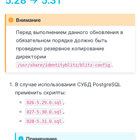
5.28 -> 5.31
Внимание
Перед выполнением данного обновления в
обязательном порядке должно быть
проведено резервное копирование
директории
.
/usr/share/identityblitz/blitz-config
В случае использования СУБД PostgreSQL
применить скрипты:
,
026-5.29.0.sql
,
027-5.30.0.sql
.
028-5.31.0.sql
Примечание