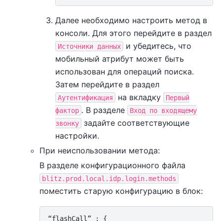
Далее необходимо настроить метод в
консоли. Для этого перейдите в раздел
и убедитесь, что
Источники
данных
мобильный атрибут может быть
использован для операций поиска.
Затем перейдите в раздел
на вкладку
Аутентификация
Первый
. В разделе
фактор
Вход
по
входящему
задайте соответствующие
звонку
настройки.
При неиспользовании метода:
В разделе конфигурационного файла
blitz.prod.local.idp.login.methods
поместить старую конфигурацию в блок:
“flashCall” : {
