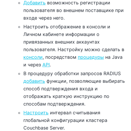
Добавить
возможность регистрации
пользователя во внешнем поставщике при
входе через него.
Настроить отображение в консоли и
Личном кабинете информации о
привязанных внешних аккаунтах
пользователя. Настройку можно сделать в
консоли
, посредством
процедуры
на Java
и через
API
.
В процедуру обработки запросов RADIUS
добавить
функции, позволяющие выбирать
способ подтверждения входа и
отображать краткую инструкцию по
способам подтверждения.
Настроить
интервал считывания
глобальной конфигурации кластера
Couchbase Server.