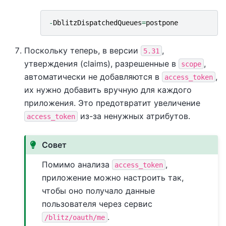
-
DblitzDispatchedQueues
=
postpone
Поскольку теперь, в версии
,
5.31
утверждения (claims), разрешенные в
,
scope
автоматически не добавляются в
,
access_token
их нужно добавить вручную для каждого
приложения. Это предотвратит увеличение
из-за ненужных атрибутов.
access_token
Совет
Помимо анализа
,
access_token
приложение можно настроить так,
чтобы оно получало данные
пользователя через сервис
.
/blitz/oauth/me