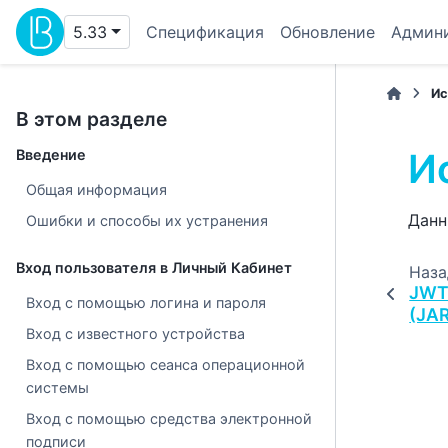
5.33
Спецификация
Обновление
Админ
Ис
В этом разделе
И
Введение
Общая информация
Данн
Ошибки и способы их устранения
Вход пользователя в Личный Кабинет
Наза
JWT-
Вход с помощью логина и пароля
(JAR
Вход с известного устройства
Вход с помощью сеанса операционной
системы
Вход с помощью средства электронной
подписи