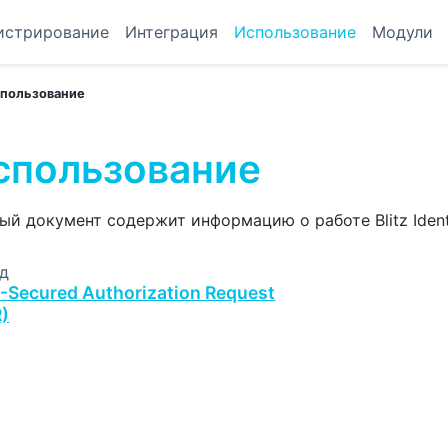
истрирование
Интеграция
Использование
Модули
пользование
спользование
ый документ содержит информацию о работе Blitz Identi
д
Secured Authorization Request
)