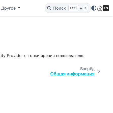
Другое
Поиск
+
Ctrl
K
ty Provider с точки зрения пользователя.
Вперёд
Общая информация