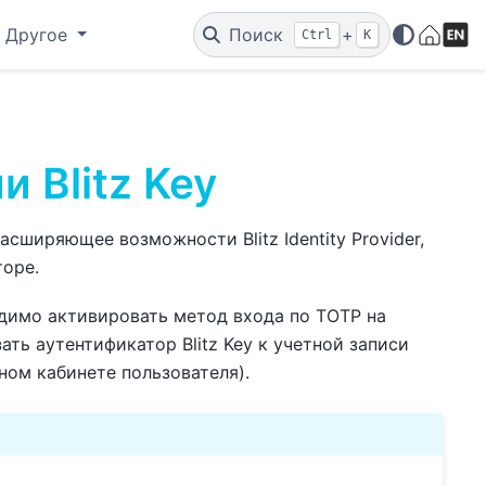
Другое
Поиск
+
Ctrl
K
 Blitz Key
сширяющее возможности Blitz Identity Provider,
оре.
одимо активировать метод входа по TOTP на
ть аутентификатор Blitz Key к учетной записи
ном кабинете пользователя).