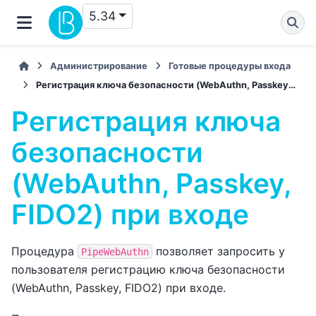
5.34
Администрирование
Готовые процедуры входа
Регистрация ключа безопасности (WebAuthn, Passkey, FIDO2) при входе
Регистрация ключа
безопасности
(WebAuthn, Passkey,
FIDO2) при входе
Процедура
позволяет запросить у
PipeWebAuthn
пользователя регистрацию ключа безопасности
(WebAuthn, Passkey, FIDO2) при входе.