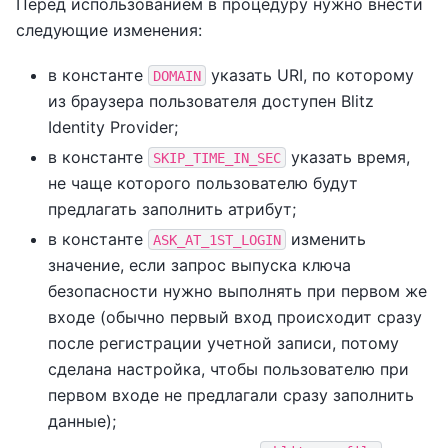
Перед использованием в процедуру нужно внести
следующие изменения:
в константе
указать URI, по которому
DOMAIN
из браузера пользователя доступен Blitz
Identity Provider;
в константе
указать время,
SKIP_TIME_IN_SEC
не чаще которого пользователю будут
предлагать заполнить атрибут;
в константе
изменить
ASK_AT_1ST_LOGIN
значение, если запрос выпуска ключа
безопасности нужно выполнять при первом же
входе (обычно первый вход происходит сразу
после регистрации учетной записи, потому
сделана настройка, чтобы пользователю при
первом входе не предлагали сразу заполнить
данные);