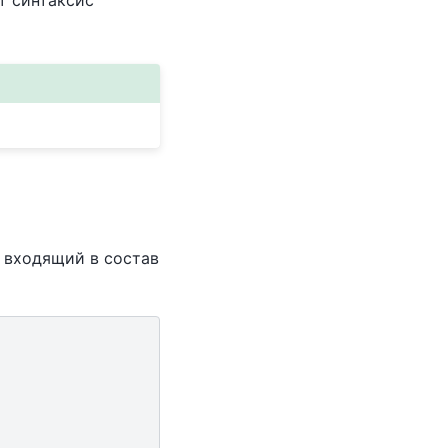
т синтаксис
, входящий в состав