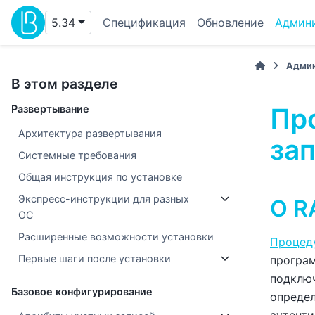
5.34
Спецификация
Обновление
Админ
Админ
В этом разделе
Пр
Развертывание
Архитектура развертывания
за
Системные требования
Общая инструкция по установке
Экспресс-инструкции для разных
О R
ОС
Расширенные возможности установки
Процед
Первые шаги после установки
програм
подключ
Базовое конфигурирование
определ