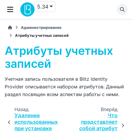
5.34
Администрирование
Атрибуты учетных записей
Атрибуты учетных
записей
Учетная запись пользователя в Blitz Identity
Provider описывается набором атрибутов. Данный
раздел посвящен всем аспектам работы с ними.
Назад
Вперёд
Удаление
Что
использованных
представляет
при установке
собой атрибут