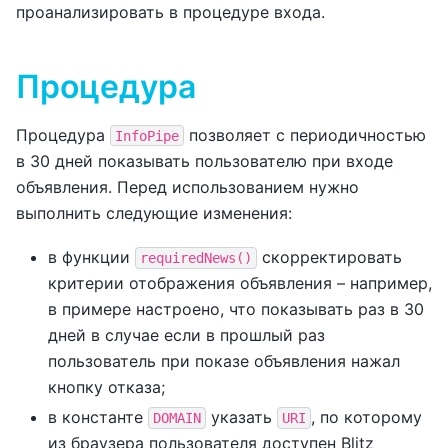
проанализировать в процедуре входа.
Процедура
Процедура
позволяет с периодичностью
InfoPipe
в 30 дней показывать пользователю при входе
объявления. Перед использованием нужно
выполнить следующие изменения:
в функции
скорректировать
requiredNews()
критерии отображения объявления – например,
в примере настроено, что показывать раз в 30
дней в случае если в прошлый раз
пользователь при показе объявления нажал
кнопку отказа;
в константе
указать
, по которому
DOMAIN
URI
из браузера пользователя доступен Blitz