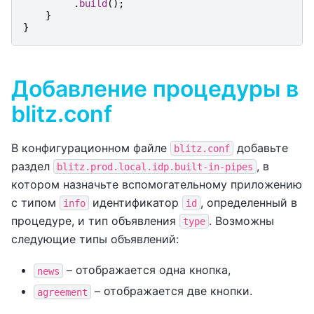
.
build
();
}
}
Добавление процедуры в
blitz.conf
В конфигурационном файле
добавьте
blitz.conf
раздел
, в
blitz.prod.local.idp.built-in-pipes
котором назначьте вспомогательному приложению
с типом
идентификатор
, определенный в
info
id
процедуре, и тип объявления
. Возможны
type
следующие типы объявлений:
– отображается одна кнопка,
news
– отображается две кнопки.
agreement